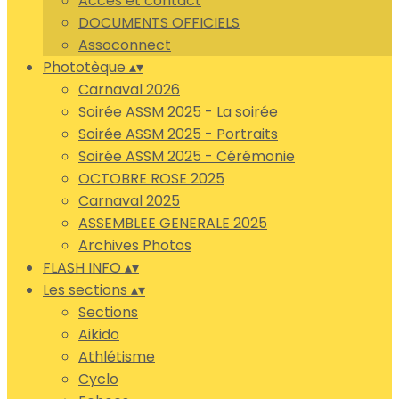
Accès et contact
DOCUMENTS OFFICIELS
Assoconnect
Phototèque
▴
▾
Carnaval 2026
Soirée ASSM 2025 - La soirée
Soirée ASSM 2025 - Portraits
Soirée ASSM 2025 - Cérémonie
OCTOBRE ROSE 2025
Carnaval 2025
ASSEMBLEE GENERALE 2025
Archives Photos
FLASH INFO
▴
▾
Les sections
▴
▾
Sections
Aikido
Athlétisme
Cyclo