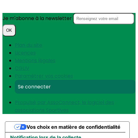
Je m'abonne à la newsletter
OK
Plan du site
Licences
Mentions légales
CGUV
Paramétrer vos cookies
Se connecter
Propulsé par AssoConnect, le logiciel des
associations Sportives
Vos choix en matière de confidentialité
Notification lors de la collecte