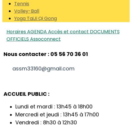
Tennis
Volley-Ball
Yoga TaiJi Qi Gong
Horaires
AGENDA
Accès et contact
DOCUMENTS
OFFICIELS
Assoconnect
Nous contacter : 05 56 70 36 01
assm33160@gmail.com
ACCUEIL PUBLIC :
Lundi et mardi : 13h45 à 18h00
Mercredi et jeudi : 13h45 à 17h00
Vendredi : 8h30 à 12h30