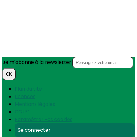
Je m'abonne à la newsletter
OK
Plan du site
Licences
Mentions légales
CGUV
Paramétrer vos cookies
Se connecter