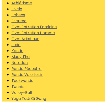
Athlétisme
Cyclo
Echecs
Escrime
Gym Entretien Feminine
Gym Entretien Homme
Gym Artistique
Judo
Kendo
Muay Thai
Natation
Rando Pédestre
Rando Vélo Loisir
Taekwondo
Tennis
Volley-Ball
Yoga TaiJi Qi Gong