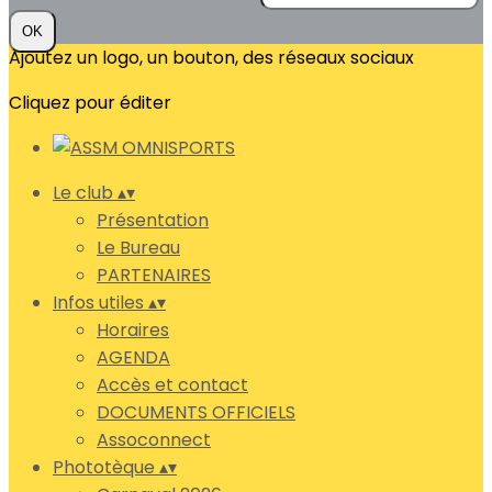
OK
Ajoutez un logo, un bouton, des réseaux sociaux
Cliquez pour éditer
Le club
▴
▾
Présentation
Le Bureau
PARTENAIRES
Infos utiles
▴
▾
Horaires
AGENDA
Accès et contact
DOCUMENTS OFFICIELS
Assoconnect
Phototèque
▴
▾