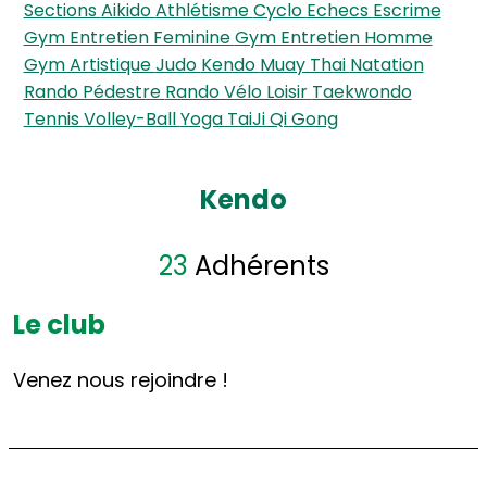
Sections
Aikido
Athlétisme
Cyclo
Echecs
Escrime
Gym Entretien Feminine
Gym Entretien Homme
Gym Artistique
Judo
Kendo
Muay Thai
Natation
Rando Pédestre
Rando Vélo Loisir
Taekwondo
Tennis
Volley-Ball
Yoga TaiJi Qi Gong
Kendo
23
Adhérents
Le club
Venez nous rejoindre !