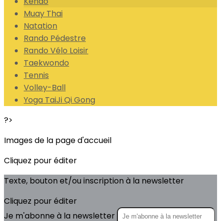
Kendo
Muay Thai
Natation
Rando Pédestre
Rando Vélo Loisir
Taekwondo
Tennis
Volley-Ball
Yoga TaiJi Qi Gong
?>
Images de la page d'accueil
Cliquez pour éditer
Texte, bouton et/ou inscription à la newsletter
Cliquez pour éditer
Je m'abonne à la newsletter