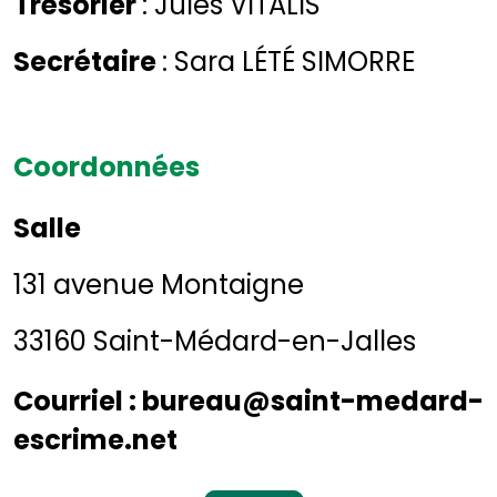
Trésorier
: Jules VITALIS
Secrétaire
: Sara LÉTÉ SIMORRE
Coordonnées
Salle
131 avenue Montaigne
33160 Saint-Médard-en-Jalles
Courriel
: bureau@saint-medard-
escrime.net