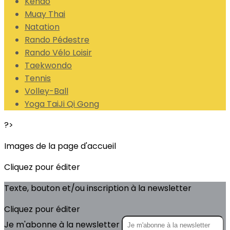
Kendo
Muay Thai
Natation
Rando Pédestre
Rando Vélo Loisir
Taekwondo
Tennis
Volley-Ball
Yoga TaiJi Qi Gong
?>
Images de la page d'accueil
Cliquez pour éditer
Texte, bouton et/ou inscription à la newsletter
Cliquez pour éditer
Je m'abonne à la newsletter