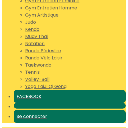
Gym Entretien Feminine
Gym Entretien Homme
Gym Artistique
Judo
Kendo
Muay Thai
Natation
Rando Pédestre
Rando Vélo Loisir
Taekwondo
Tennis
Volley-Ball
Yoga TaiJi Qi Gong
FACEBOOK
Se connecter