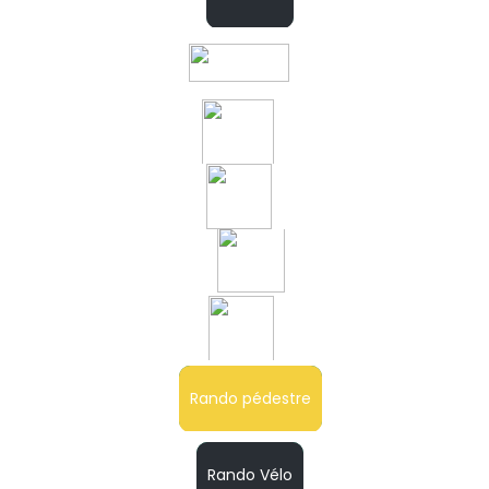
Rando pédestre
Rando Vélo