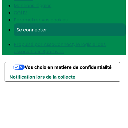
Mentions légales
CGUV
Paramétrer vos cookies
Se connecter
Propulsé par AssoConnect, le logiciel des
associations Sportives
Vos choix en matière de confidentialité
Notification lors de la collecte