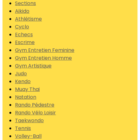
Sections
Aikido
Athlétisme
Cyclo
Echecs
Escrime
Gym Entretien Feminine
Gym Entretien Homme
Gym Artistique
Judo
Kendo
Muay Thai
Natation
Rando Pédestre
Rando Vélo Loisir
Taekwondo
Tennis
Volley-Ball