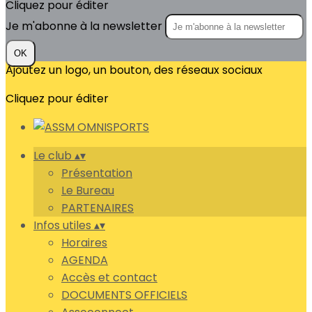
Cliquez pour éditer
Je m'abonne à la newsletter
OK
Ajoutez un logo, un bouton, des réseaux sociaux
Cliquez pour éditer
Le club
▴
▾
Présentation
Le Bureau
PARTENAIRES
Infos utiles
▴
▾
Horaires
AGENDA
Accès et contact
DOCUMENTS OFFICIELS