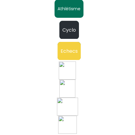
Athlétisme
Cyclo
Echecs