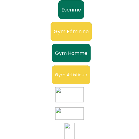
Escrime
Gym Féminine
Gym Homme
Gym Artistique