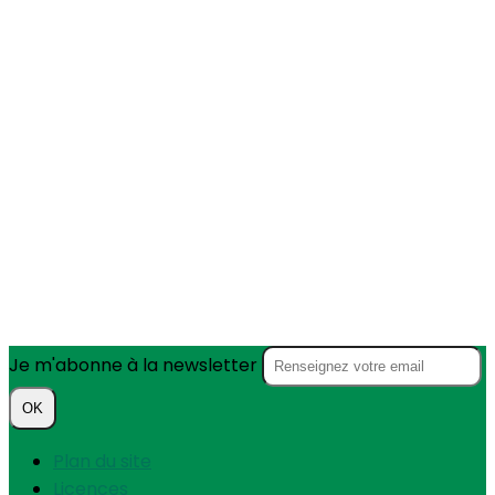
Je m'abonne à la newsletter
OK
Plan du site
Licences