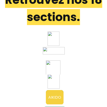
sections
.
AIKIDO