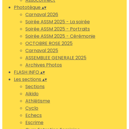
Assoconnect
Phototèque
▴
▾
Carnaval 2026
Soirée ASSM 2025 - La soirée
Soirée ASSM 2025 - Portraits
Soirée ASSM 2025 - Cérémonie
OCTOBRE ROSE 2025
Carnaval 2025
ASSEMBLEE GENERALE 2025
Archives Photos
FLASH INFO
▴
▾
Les sections
▴
▾
Sections
Aikido
Athlétisme
Cyclo
Echecs
Escrime