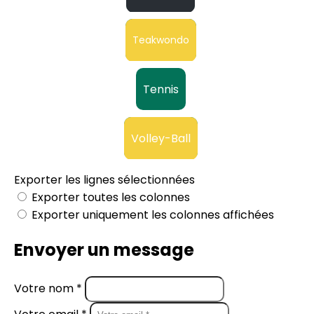
Teakwondo
Tennis
Volley-Ball